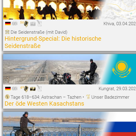
50
Khiva, 03.04.20
Die Seidenstraße (mit David)
Hintergrund-Special: Die historische
Seidenstraße
49
Kungrat, 29.03.20
Tage 618–634: Astrachan – Tazhen
•
Unser Badezimmer
Der öde Westen Kasachstans