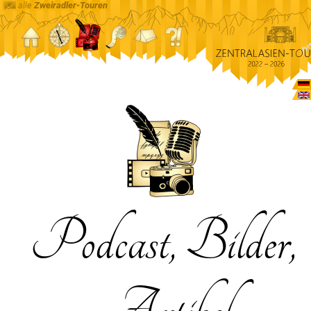
alle
Zweiradler-Touren
Podcast, Bilder,